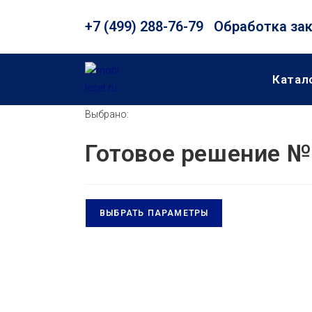
Перейти
+7 (499) 288-76-79
Обработка зака
к
содержимому
Катал
Выбрано:
Готовое решение №
ВЫБРАТЬ ПАРАМЕТРЫ