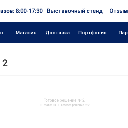
зов: 8:00-17:30
Выставочный стенд
Отзыв
ог
Магазин
Доставка
Портфолио
Пар
 2
Готовое решение № 2
>
Магазин
>
Готовое решение № 2