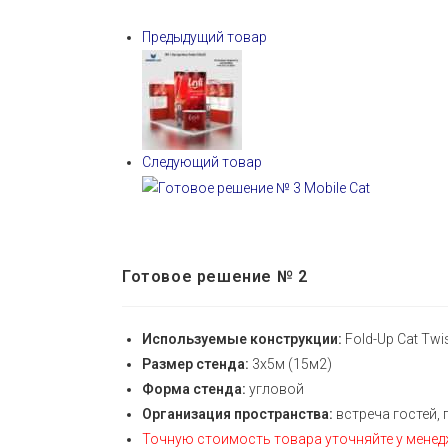
Предыдущий товар
Следующий товар
Готовое решение № 2
Используемые конструкции:
Fold-Up Cat Twis
Размер стенда:
3х5м (15м2)
Форма стенда:
угловой
Организация пространства:
встреча гостей,
Точную стоимость товара уточняйте у мене