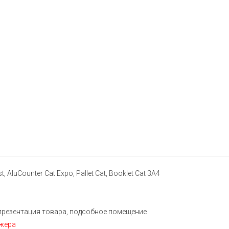
t, AluCounter Cat Expo, Pallet Cat, Booklet Cat 3A4
 презентация товара, подсобное помещение
джера