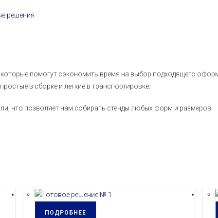
ые решения
я, которые помогут сэкономить время на выбор подходящего оформ
ростые в сборке и легкие в транспортировке.
ли, что позволяет нам собирать стенды любых форм и размеров.
ПОДРОБНЕЕ