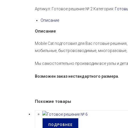
Артикул:
Готовое решение № 2
Категория:
Готов
Описание
Описание
Mobile Cat подготовил для Вас готовые решени
мобильные, быстровозводимые, многоразовые, п
Мы самостоятельно производим все узлы и дета
Возможен заказ нестандартного размера.
Похожие товары
ПОДРОБНЕЕ