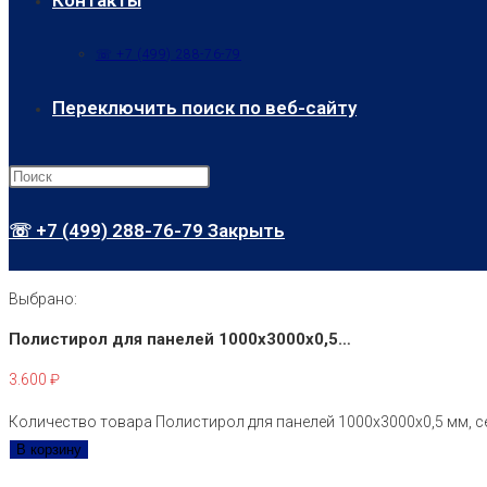
Контакты
☏ +7 (499) 288-76-79
Переключить поиск по веб-сайту
☏ +7 (499) 288-76-79
Закрыть
Выбрано:
Полистирол для панелей 1000х3000х0,5…
3.600
₽
Количество товара Полистирол для панелей 1000х3000х0,5 мм, с
В корзину