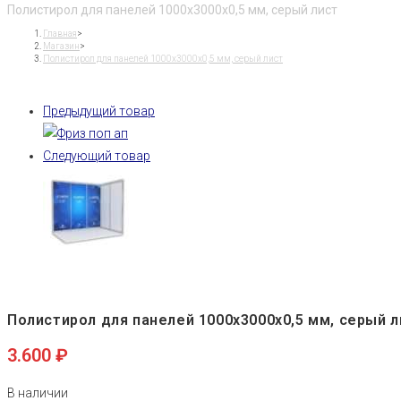
Полистирол для панелей 1000х3000х0,5 мм, серый лист
Главная
>
Магазин
>
Полистирол для панелей 1000х3000х0,5 мм, серый лист
Предыдущий товар
Следующий товар
Полистирол для панелей 1000х3000х0,5 мм, серый л
3.600
₽
В наличии