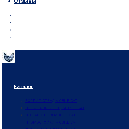
Отзывы
Каталог
РОЛЛ АП СТЕНД MOBILE CAT
ПРЕСС ВОЛЛ СТЕНД MOBILE CAT
ПОП АП СТЕНД MOBILE CAT
ПРОМОСТОЙКИ MOBILE CAT