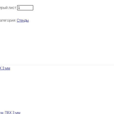
ерый лист
атегория:
Стенды