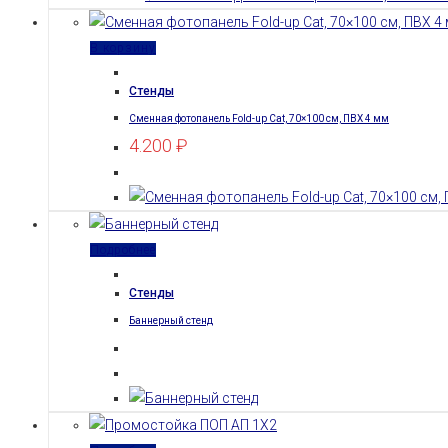
В корзину
Стенды
Сменная фотопанель Fold-up Cat, 70×100 см, ПВХ 4 мм
4.200
₽
Подробнее
Стенды
Баннерный стенд