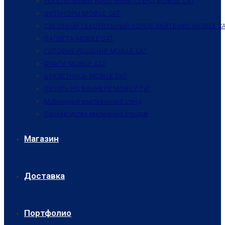
ТЕКСТИЛЬНЫЙ РАМОЧНЫЙ СТЕНД MOBILE CAT
ОКТАНОРМ MOBILE CAT
СВЕТОВОЙ ТЕКСТИЛЬНЫЙ КОРОБ ЛАЙТБОКС MOBILE C
ПАЛЛЕТА MOBILE CAT
ГОТОВЫЕ РЕШЕНИЯ MOBILE CAT
ФЛАГИ MOBILE CAT
БУКЛЕТНИЦА MOBILE CAT
ПЕЧАТЬ НА БАННЕРЕ MOBILE CAT
Мобильный выставочный стенд
Производство рекламных стендов
Магазин
Доставка
Портфолио