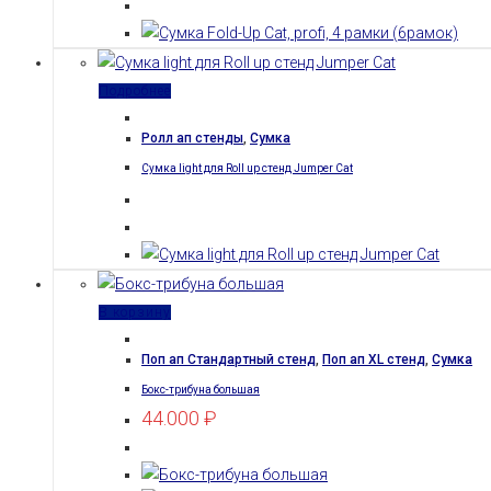
Подробнее
Ролл ап стенды
,
Сумка
Сумка light для Roll up стенд Jumper Cat
В корзину
Поп ап Стандартный стенд
,
Поп ап XL стенд
,
Сумка
Бокс-трибуна большая
44.000
₽