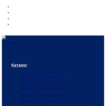
Каталог
РОЛЛ АП СТЕНД MOBILE CAT
ПРЕСС ВОЛЛ СТЕНД MOBILE CAT
ПОП АП СТЕНД MOBILE CAT
ПРОМОСТОЙКИ MOBILE CAT
ФОЛД АП СТЕНД MOBILE CAT