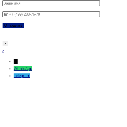
×
×
←
WhatsApp
Telegram