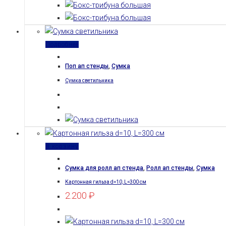
Подробнее
Поп ап стенды
,
Сумка
Сумка светильника
В корзину
Сумка для ролл ап стенда
,
Ролл ап стенды
,
Сумка
Картонная гильза d=10, L=300 см
2.200
₽