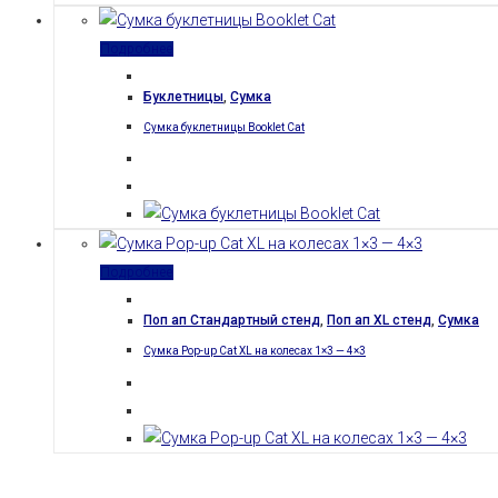
Подробнее
Буклетницы
,
Сумка
Сумка буклетницы Booklet Cat
Подробнее
Поп ап Стандартный стенд
,
Поп ап XL стенд
,
Сумка
Сумка Pop-up Cat XL на колесах 1×3 — 4×3